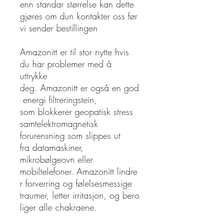
enn standar størrelse kan dette
gjøres om dun kontakter oss før
vi sender bestillingen
Amazonitt er til stor nytte hvis
du har problemer med å
uttrykke
deg. Amazonitt er også en god
energi filtreringstein,
som blokkerer geopatisk stress
samtelektromagnetisk
forurensning som slippes ut
fra datamaskiner,
mikrobølgeovn eller
mobiltelefoner. Amazonitt lindre
r forverring og følelsesmessige
traumer, letter irritasjon, og bero
liger alle chakraene.