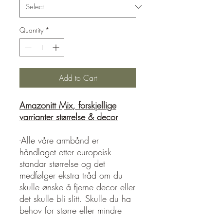
Quantity
*
Add to Cart
Amazonitt Mix, forskjellige
varrianter størrelse & decor
-Alle våre armbånd er
håndlaget etter europeisk
standar størrelse og det
medfølger ekstra tråd om du
skulle ønske å fjerne decor eller
det skulle bli slitt. Skulle du ha
behov for større eller mindre