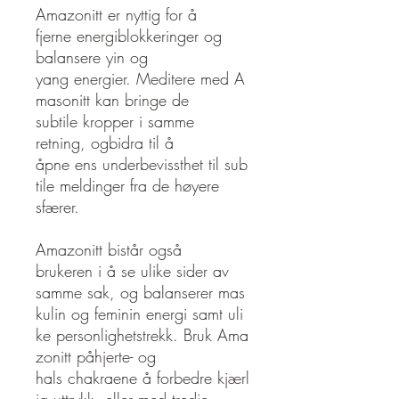
Amazonitt er nyttig for å
fjerne energiblokkeringer og
balansere yin og
yang energier. Meditere med A
masonitt kan bringe de
subtile kropper i samme
retning, ogbidra til å
åpne ens underbevissthet til sub
tile meldinger fra de høyere
sfærer.
Amazonitt bistår også
brukeren i å se ulike sider av
samme sak, og balanserer mas
kulin og feminin energi samt uli
ke personlighetstrekk. Bruk Ama
zonitt påhjerte- og
hals chakraene å forbedre kjærl