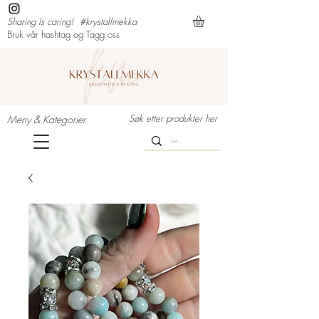
Sharing Is caring!
#krystallmekka
Bruk vår hashtag og Tagg oss
Søk etter produkter her
Meny & Kategorier