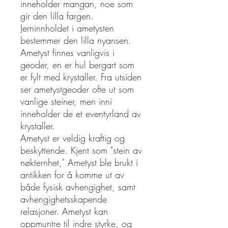
inneholder mangan, noe som
gir den lilla fargen.
Jerninnholdet i ametysten
bestemmer den lilla nyansen.
Ametyst finnes vanligvis i
geoder, en er hul bergart som
er fylt med krystaller. Fra utsiden
ser ametystgeoder ofte ut som
vanlige steiner, men inni
inneholder de et eventyrland av
krystaller.
Ametyst er veldig kraftig og
beskyttende. Kjent som "stein av
nøkternhet," Ametyst ble brukt i
antikken for å komme ut av
både fysisk avhengighet, samt
avhengighetsskapende
relasjoner. Ametyst kan
oppmuntre til indre styrke, og