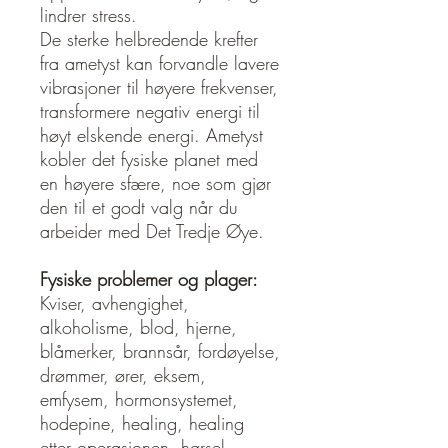
lindrer stress.
De sterke helbredende krefter
fra ametyst kan forvandle lavere
vibrasjoner til høyere frekvenser,
transformere negativ energi til
høyt elskende energi. Ametyst
kobler det fysiske planet med
en høyere sfære, noe som gjør
den til et godt valg når du
arbeider med Det Tredje Øye.
Fysiske problemer og plager:
Kviser, avhengighet,
alkoholisme, blod, hjerne,
blåmerker, brannsår, fordøyelse,
drømmer, ører, eksem,
emfysem, hormonsystemet,
hodepine, healing, healing
etter operasjonen, hørsel,