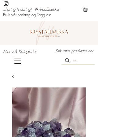
Sharing Is caring!
#krystallmekka
Bruk vår hashtag og Tagg oss
Søk etter produkter her
Meny & Kategorier