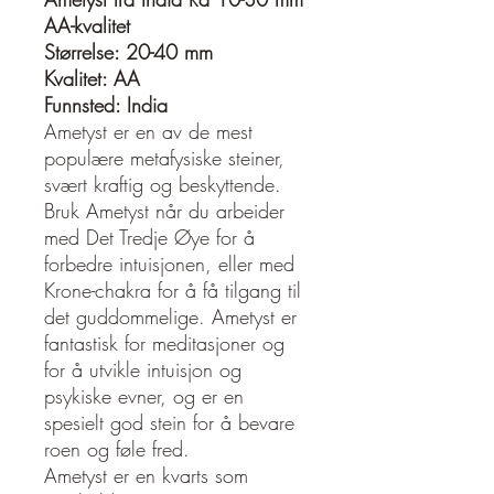
AA-kvalitet
Størrelse: 20-40 mm
Kvalitet: AA
Funnsted: India
Ametyst er en av de mest
populære metafysiske steiner,
svært kraftig og beskyttende.
Bruk Ametyst når du arbeider
med Det Tredje Øye for å
forbedre intuisjonen, eller med
Krone-chakra for å få tilgang til
det guddommelige. Ametyst er
fantastisk for meditasjoner og
for å utvikle intuisjon og
psykiske evner, og er en
spesielt god stein for å bevare
roen og føle fred.
Ametyst er en kvarts som