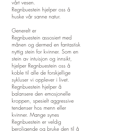
vårt vesen.
Regnbuestein hjelper oss å
huske vår sanne natur.
Generelt er
Regnbuestein assosiert med
månen og dermed en fantastisk
nyttig stein for kvinner. Som en
stein av intuisjon og innsikt,
hjelper Regnbuestein oss å
koble til alle de forskjellige
sykluser vi opplever i livet.
Regnbuestein hjelper å
balansere den emosjonelle
kroppen, spesielt aggressive
tendenser hos menn eller
kvinner. Mange synes
Regnbuestein er veldig
beroligende og bruke den til å