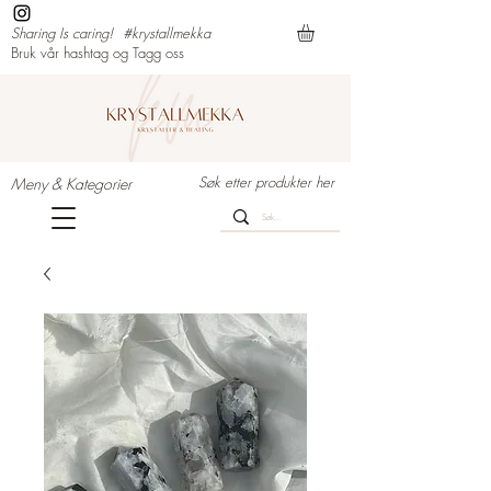
Sharing Is caring!
#krystallmekka
Bruk vår hashtag og Tagg oss
Søk etter produkter her
Meny & Kategorier