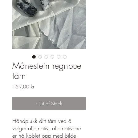
Månestein regnbue
tårn
Price
169,00 kr
Out of Stock
Håndplukk ditt tårn ved å
velger alternativ, alternativene
er nå koblet opp med bilde.