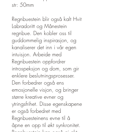
str: 50mm
Regnbuestein blir også kalt Hvit
Labradoritt og Månestein
regnbue. Den kobler oss til
guddommelig inspirasjon, og
kanaliserer det inn i vår egen
intuisjon. Arbeide med
Regnbuestein oppfordrer
introspeksjon og dom, som gir
enklere beslutningsprosesser.
Den forbedrer også ens
emosjonelle visjon, og bringer
større kreative evner og
ytringsfrihet. Disse egenskapene
er også forbedret med
Regnbuesteinens evne til å
åpne en opp til økt synkronitet.