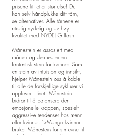
prisene litt etter størrelse! Du
kan selv håndplukke ditt tårn,
se alternativer. Alle tårnene er
utrolig nydelig og av høy
kvalitet med NYDELIG flash!
Månestein er assosiert med
månen og dermed er en
fantastisk stein for kvinner. Som
en stein av intuisjon og innsikt,
hjelper Månestein oss å koble
til alle de forskjellige sykluser vi
opplever i livet. Månestein
bidrar til å balansere den
emosjonelle kroppen, spesielt
aggressive tendenser hos menn
eller kvinner. ">Mange kvinner
bruker Månestein for sin evne til