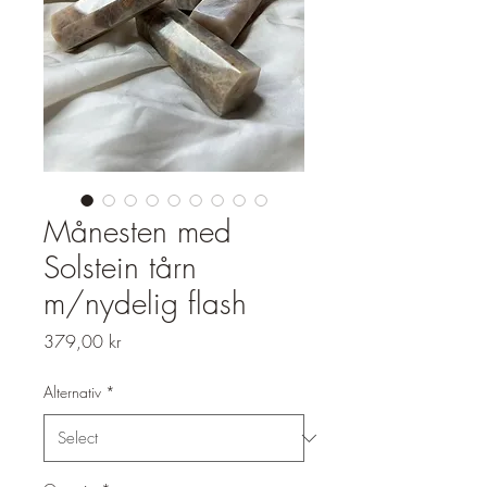
Månesten med
Solstein tårn
m/nydelig flash
Price
379,00 kr
Alternativ
*