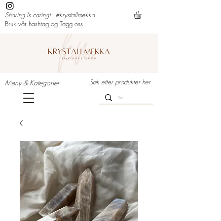
Sharing Is caring!
#krystallmekka
Bruk vår hashtag og Tagg oss
Søk etter produkter her
Meny & Kategorier