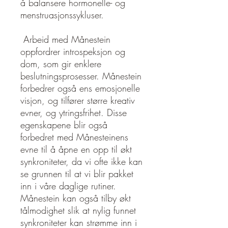
å balansere hormonelle- og
menstruasjonssykluser.
Arbeid med Månestein
oppfordrer introspeksjon og
dom, som gir enklere
beslutningsprosesser. Månestein
forbedrer også ens emosjonelle
visjon, og tilfører større kreativ
evner, og ytringsfrihet. Disse
egenskapene blir også
forbedret med Månesteinens
evne til å åpne en opp til økt
synkroniteter, da vi ofte ikke kan
se grunnen til at vi blir pakket
inn i våre daglige rutiner.
Månestein kan også tilby økt
tålmodighet slik at nylig funnet
synkroniteter kan strømme inn i