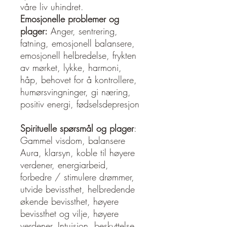
våre liv uhindret.
Emosjonelle problemer og
plager:
Anger, sentrering,
fatning, emosjonell balansere,
emosjonell helbredelse, frykten
av mørket, lykke, harmoni,
håp, behovet for å kontrollere,
humørsvingninger, gi næring,
positiv energi, fødselsdepresjon
Spirituelle spørsmål og plager
:
Gammel visdom, balansere
Aura, klarsyn, koble til høyere
verdener, energiarbeid,
forbedre / stimulere drømmer,
utvide bevissthet, helbredende
økende bevissthet, høyere
bevissthet og vilje, høyere
verdener, Intuisjon, beskyttelse,