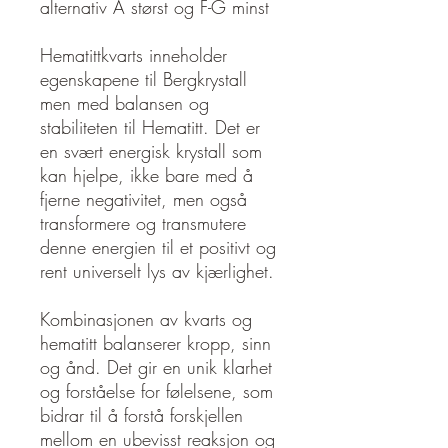
alternativ A størst og F-G minst
Hematittkvarts inneholder
egenskapene til Bergkrystall
men med balansen og
stabiliteten til Hematitt. Det er
en svært energisk krystall som
kan hjelpe, ikke bare med å
fjerne negativitet, men også
transformere og transmutere
denne energien til et positivt og
rent universelt lys av kjærlighet.
Kombinasjonen av kvarts og
hematitt balanserer kropp, sinn
og ånd. Det gir en unik klarhet
og forståelse for følelsene, som
bidrar til å forstå forskjellen
mellom en ubevisst reaksjon og