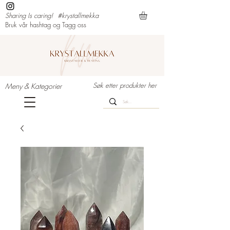
Sharing Is caring!
#krystallmekka
Bruk vår hashtag og Tagg oss
Søk etter produkter her
Meny & Kategorier