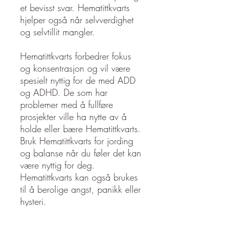
et bevisst svar. Hematittkvarts
hjelper også når selvverdighet
og selvtillit mangler.
Hematittkvarts forbedrer fokus
og konsentrasjon og vil være
spesielt nyttig for de med ADD
og ADHD. De som har
problemer med å fullføre
prosjekter ville ha nytte av å
holde eller bære Hematittkvarts.
Bruk Hematittkvarts for jording
og balanse når du føler det kan
være nyttig for deg.
Hematittkvarts kan også brukes
til å berolige angst, panikk eller
hysteri.
Fysisk kan Hematittkvarts brukes