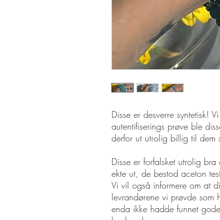
Disse er desverre syntetisk! V
autentifiserings prøve ble diss
derfor ut utrolig billig til d
Disse er forfalsket utrolig bra
ekte ut, de bestod aceton tes
Vi vil også informere om at di
levrandørene vi prøvde som he
enda ikke hadde funnet gode