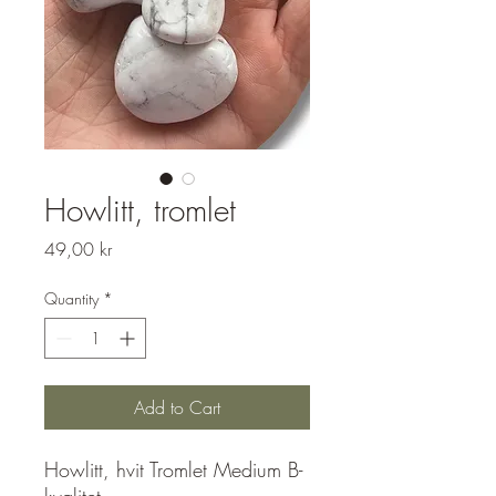
Howlitt, tromlet
Price
49,00 kr
Quantity
*
Add to Cart
Howlitt, hvit Tromlet Medium B-