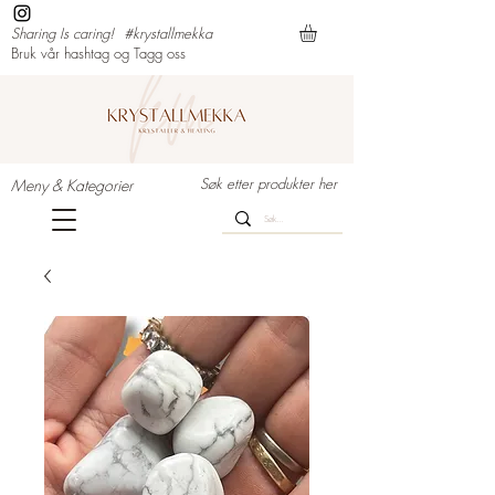
Sharing Is caring!
#krystallmekka
Bruk vår hashtag og Tagg oss
Søk etter produkter her
Meny & Kategorier