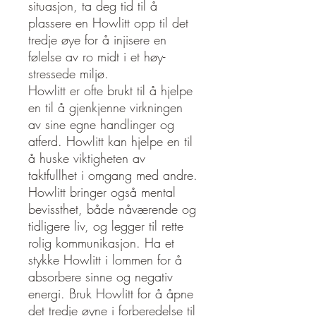
situasjon, ta deg tid til å
plassere en Howlitt opp til det
tredje øye for å injisere en
følelse av ro midt i et høy-
stressede miljø.
Howlitt er ofte brukt til å hjelpe
en til å gjenkjenne virkningen
av sine egne handlinger og
atferd. Howlitt kan hjelpe en til
å huske viktigheten av
taktfullhet i omgang med andre.
Howlitt bringer også mental
bevissthet, både nåværende og
tidligere liv, og legger til rette
rolig kommunikasjon. Ha et
stykke Howlitt i lommen for å
absorbere sinne og negativ
energi. Bruk Howlitt for å åpne
det tredje øyne i forberedelse til