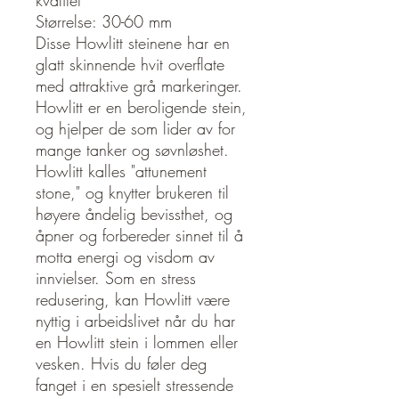
kvalitet
Størrelse: 30-60 mm
Disse Howlitt steinene har en
glatt skinnende hvit overflate
med attraktive grå markeringer.
Howlitt er en beroligende stein,
og hjelper de som lider av for
mange tanker og søvnløshet.
Howlitt kalles "attunement
stone," og knytter brukeren til
høyere åndelig bevissthet, og
åpner og forbereder sinnet til å
motta energi og visdom av
innvielser. Som en stress
redusering, kan Howlitt være
nyttig i arbeidslivet når du har
en Howlitt stein i lommen eller
vesken. Hvis du føler deg
fanget i en spesielt stressende