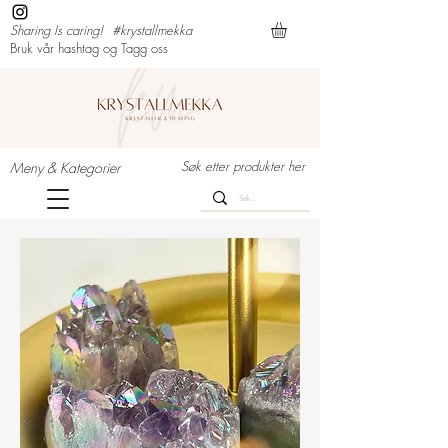
Sharing Is caring!
#krystallmekka
Bruk vår hashtag og Tagg oss
Søk etter produkter her
Meny & Kategorier