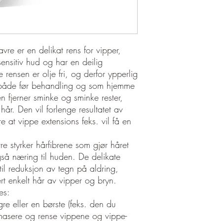
re er en delikat rens for vipper,
ensitiv hud og har en deilig
ensen er olje fri, og derfor ypperlig
s både før behandling og som hjemme
 fjerner sminke og sminke rester,
hår. Den vil forlenge resultatet av
e at vippe extensions feks. vil få en
re styrker hårfibrene som gjør håret
gså næring til huden. De delikate
til reduksjon av tegn på aldring,
ert enkelt hår av vipper og bryn.
es:
e eller en børste (feks. den du
g masere og rense vippene og vippe-