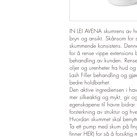
IN LEI AVENA skumrens av hav
bryn og ansikt. Skånsom for s
skummende konsistens. Denne r
for å rense vippe extension
behandling av kunden. Rensen
oljer og urenheter fra hud og 
Lash Filler behandling og gjør
bedre holdbarhet.
Den aktive ingrediensen i hav
mer silkeaktig og mykt, gir o
egenskapene til havre bidrar 
forsterkning av struktur og hv
Hvordan skummet skal benytt
Ta ett pump med skum på fingr
finner HER) for så å forsikti