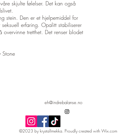
 våre skjulte følelser. Det kan også
slivet.
ing stein. Den er et hjelpemiddel for
 seksuell erfaring. Opalitt stabiliserer
 overvinne tretthet. Det renser blodet
y Stone
eh@indrebalanse.no
©2023 by krystallmekka. Proudly created with Wix.com