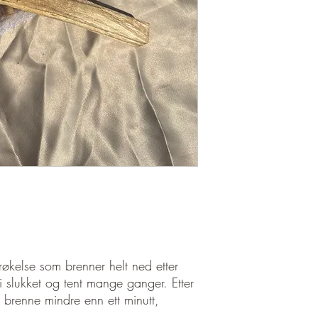
 røkelse som brenner helt ned etter
 slukket og tent mange ganger. Etter
 brenne mindre enn ett minutt,