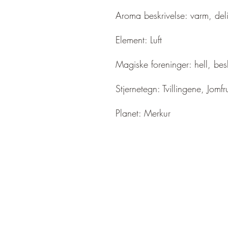
Aroma beskrivelse: varm, deli
Element: Luft
Magiske foreninger: hell, besk
Stjernetegn: Tvillingene, Jom
Planet: Merkur