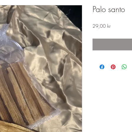
Palo santo
Price
29,00 kr