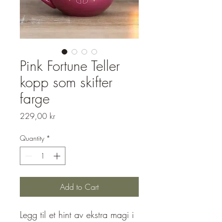
Pink Fortune Teller
kopp som skifter
farge
Price
229,00 kr
Quantity
*
Add to Cart
Legg til et hint av ekstra magi i