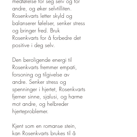
medfølelse for seg selv og for
andre, og øker selvtilliten.
Rosenkvarts letter skyld og
balanserer følelser, senker stress
og bringer fred. Bruk
Rosenkvarts for å forbedre det
positive i deg selv.
Den beroligende energi til
Rosenkvarts fremmer empati,
forsoning og tilgivelse av
andre. Senker stress og
spenninger i hjertet, Rosenkvarts
fjerner sinne, sjalusi, og harme
mot andre, og helbreder
hjerteproblemer.
Kjent som en romanse stein,
kan Rosenkvarts brukes til å