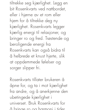
tiltrekke seg kjærlighet. Legg en
bit Rosenkvarts ved nattbordet,
eller i hjørne av et rom eller
hjem for å tiltrekke deg ny
kjærlighet. Rosenkvarts legger
kjærlig energi til relasjoner, og
bringer ro og fred. Trøstende og
beroligende energi fra
Rosenkvarts kan også bidra til
å helbrede et knust hjerte, slik
at oppdemmede følelser og
sorger slipper fri.
Rosenkvarts tillater brukeren å
åpne for, og ta i mot kjærlighet
fra andre, og å anerkjenne den
ubetingede kjærlighet i
universet. Bruk Rosenkvarts for
å bringe ro og harmoni i tider