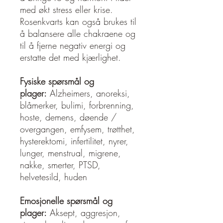
med økt stress eller krise.
Rosenkvarts kan også brukes til
å balansere alle chakraene og
til å fjerne negativ energi og
erstatte det med kjærlighet.
Fysiske spørsmål og
plager:
Alzheimers, anoreksi,
blåmerker, bulimi, forbrenning,
hoste, demens, døende /
overgangen, emfysem, trøtthet,
hysterektomi, infertilitet, nyrer,
lunger, menstrual, migrene,
nakke, smerter, PTSD,
helvetesild, huden
Emosjonelle spørsmål og
plager:
Aksept, aggresjon,