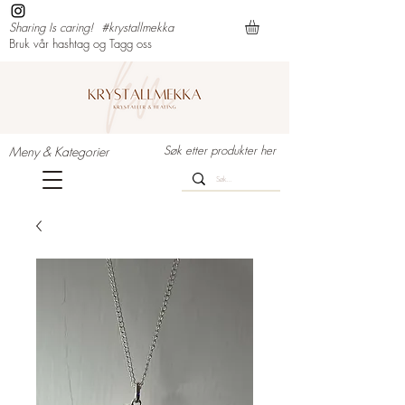
Sharing Is caring!
#krystallmekka
Bruk vår hashtag og Tagg oss
Søk etter produkter her
Meny & Kategorier