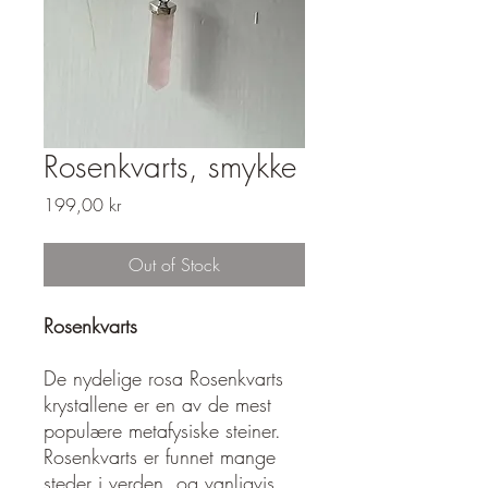
Rosenkvarts, smykke
Price
199,00 kr
Out of Stock
Rosenkvarts
De nydelige rosa Rosenkvarts
krystallene er en av de mest
populære metafysiske steiner.
Rosenkvarts er funnet mange
steder i verden, og vanligvis