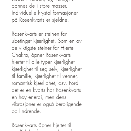
dannes de i store masser.
Individuelle krystallformasjoner
på Rosenkvarts er sjeldne.
Rosenkvarts er steinen for
ubetinget kjærlighet. Som en av
de viktigste steiner for Hjerte
Chakra, åpner Rosenkvarts
hjertet til alle typer kjærlighet -
kjærlighet til seg selv, kjærlighet
til familie, kjærlighet til venner,
romantisk kjærlighet, osv. Fordi
det er en kvarts har Rosenkvarts
en høy energi, men dens
vibrasjoner er også beroligende
og lindrende.
Rosenkvarts åpner hjertet til